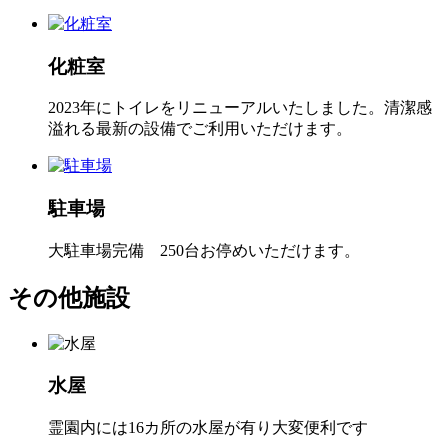
化粧室
2023年にトイレをリニューアルいたしました。清潔感
溢れる最新の設備でご利用いただけます。
駐車場
大駐車場完備 250台お停めいただけます。
その他施設
水屋
霊園内には16カ所の水屋が有り大変便利です