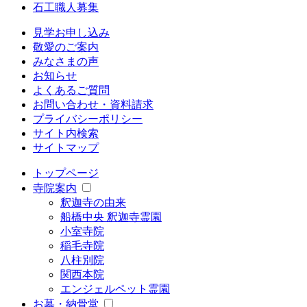
石工職人募集
見学お申し込み
敬愛のご案内
みなさまの声
お知らせ
よくあるご質問
お問い合わせ・資料請求
プライバシーポリシー
サイト内検索
サイトマップ
トップページ
寺院案内
釈迦寺の由来
船橋中央 釈迦寺霊園
小室寺院
稲毛寺院
八柱別院
関西本院
エンジェルペット霊園
お墓・納骨堂