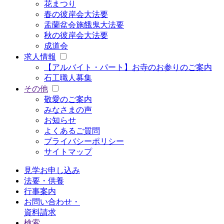
花まつり
春の彼岸会大法要
盂蘭盆会施餓鬼大法要
秋の彼岸会大法要
成道会
求人情報
【アルバイト・パート】お寺のお参りのご案内
石工職人募集
その他
敬愛のご案内
みなさまの声
お知らせ
よくあるご質問
プライバシーポリシー
サイトマップ
見学お申し込み
法要・供養
行事案内
お問い合わせ・
資料請求
検索