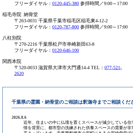
フリーダイヤル：
0120-445-380
参拝時間／9:00～17:00
稲毛寺院 納骨堂
〒263-0031 千葉県千葉市稲毛区稲毛東4-12-2
フリーダイヤル：
0120-787-800
参拝時間／9:00～17:00
八柱別院
〒270-2216 千葉県松戸市串崎新田63-8
フリーダイヤル：
0120-646-100
関西本院
〒520-0033 滋賀県大津市大門通14-4
TEL：
077-521-
2620
千葉県の霊園・納骨堂のご相談は釈迦寺までご相談くだ
2026.8.6
近年、住まいの中に仏壇を置くスペースが減少している住
情を背景に、都市型の洗練された供養スペースの需要が非