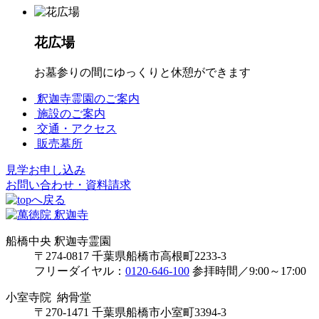
花広場
お墓参りの間にゆっくりと休憩ができます
釈迦寺霊園のご案内
施設のご案内
交通・アクセス
販売墓所
見学お申し込み
お問い合わせ・資料請求
船橋中央 釈迦寺霊園
〒274-0817 千葉県船橋市高根町2233-3
フリーダイヤル：
0120-646-100
参拝時間／9:00～17:00
小室寺院 納骨堂
〒270-1471 千葉県船橋市小室町3394-3