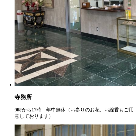
寺務所
9時から17時 年中無休（お参りのお花、お線香もご用
意しております）