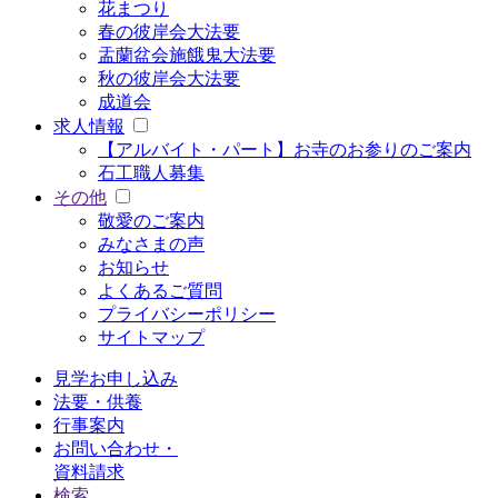
花まつり
春の彼岸会大法要
盂蘭盆会施餓鬼大法要
秋の彼岸会大法要
成道会
求人情報
【アルバイト・パート】お寺のお参りのご案内
石工職人募集
その他
敬愛のご案内
みなさまの声
お知らせ
よくあるご質問
プライバシーポリシー
サイトマップ
見学お申し込み
法要・供養
行事案内
お問い合わせ・
資料請求
検索