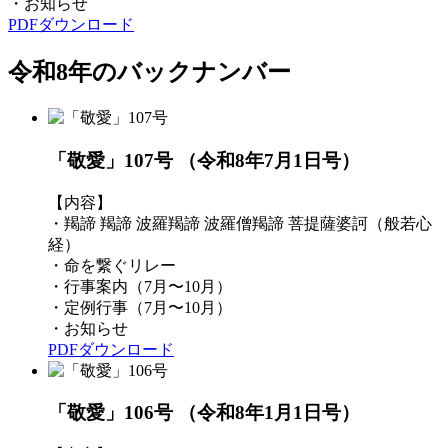
・お知らせ
PDFダウンロード
令和8年のバックナンバー
「敬愛」107号
（令和8年7月1日号）
【内容】
・羯諦 羯諦 波羅羯諦 波羅僧羯諦 菩提薩婆訶（般若心
経）
・命を繋ぐリレー
・行事案内（7月〜10月）
・定例行事（7月〜10月）
・お知らせ
PDFダウンロード
「敬愛」106号
（令和8年1月1日号）