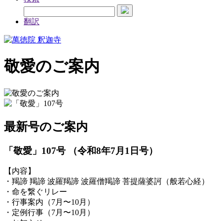
翻訳
敬愛のご案内
最新号のご案内
「敬愛」107号
（令和8年7月1日号）
【内容】
・羯諦 羯諦 波羅羯諦 波羅僧羯諦 菩提薩婆訶（般若心経）
・命を繋ぐリレー
・行事案内（7月〜10月）
・定例行事（7月〜10月）