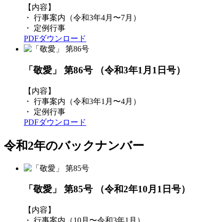
【内容】
・ 行事案内（令和3年4月〜7月）
・ 定例行事
PDFダウンロード
「敬愛」 第86号
（令和3年1月1日号）
【内容】
・ 行事案内（令和3年1月〜4月）
・ 定例行事
PDFダウンロード
令和2年のバックナンバー
「敬愛」 第85号
（令和2年10月1日号）
【内容】
・ 行事案内（10月〜令和3年1月）