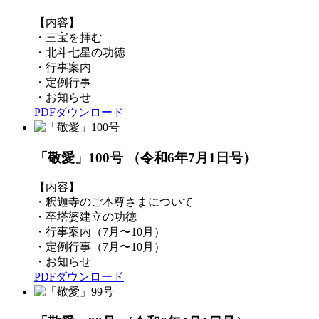
【内容】
・三宝を拝む
・北斗七星の功徳
・行事案内
・定例行事
・お知らせ
PDFダウンロード
「敬愛」100号
（令和6年7月1日号）
【内容】
・釈迦寺のご本尊さまについて
・卒塔婆建立の功徳
・行事案内（7月〜10月）
・定例行事（7月〜10月）
・お知らせ
PDFダウンロード