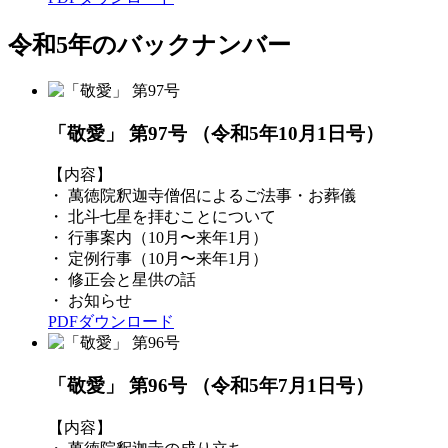
令和5年のバックナンバー
「敬愛」 第97号
（令和5年10月1日号）
【内容】
・ 萬徳院釈迦寺僧侶によるご法事・お葬儀
・ 北斗七星を拝むことについて
・ 行事案内（10月〜来年1月）
・ 定例行事（10月〜来年1月）
・ 修正会と星供の話
・ お知らせ
PDFダウンロード
「敬愛」 第96号
（令和5年7月1日号）
【内容】