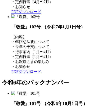
・定例行事（4月〜7月）
・お知らせ
PDFダウンロード
「敬愛」102号
（令和7年1月1日号）
【内容】
・年回忌法要について
・今年の干支について
・行事案内（1月〜4月）
・定例行事（1月〜4月）
・お釈迦さまの楽しみ
・お知らせ
PDFダウンロード
令和6年のバックナンバー
「敬愛」101号
（令和6年10月1日号）