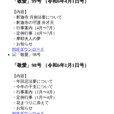
「敬愛」99号
（令和6年4月1日号）
【内容】
・釈迦寺 月例法要について
・釈迦寺の守護 弁才天
・行事案内（4月〜7月）
・定例行事（4月〜7月）
・摩耶夫人の夢
・お知らせ
PDFダウンロード
「敬愛」98号
（令和6年1月1日号）
【内容】
・年回忌法要について
・今年の干支について
・行事案内（1月〜4月）
・定例行事（1月〜4月）
・花まつりに添えて
・お知らせ
PDFダウンロード