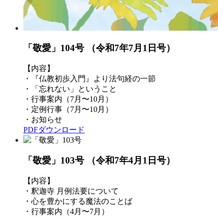
「敬愛」104号
（令和7年7月1日号）
【内容】
・『仏教初歩入門』より法句経の一節
・「忘れない」ということ
・行事案内（7月〜10月）
・定例行事（7月〜10月）
・お知らせ
PDFダウンロード
「敬愛」103号
（令和7年4月1日号）
【内容】
・釈迦寺 月例法要について
・心を豊かにする魔法のことば
・行事案内（4月〜7月）