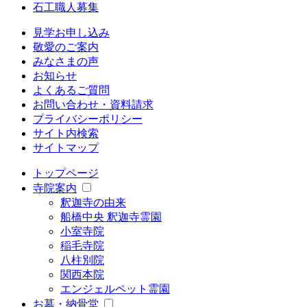
石工職人募集
見学お申し込み
敬愛のご案内
みなさまの声
お知らせ
よくあるご質問
お問い合わせ・資料請求
プライバシーポリシー
サイト内検索
サイトマップ
トップページ
寺院案内
釈迦寺の由来
船橋中央 釈迦寺霊園
小室寺院
稲毛寺院
八柱別院
関西本院
エンジェルペット霊園
お墓・納骨堂