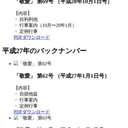
「敬愛」 第69号
（平成28年10月1日号）
【内容】
・ 自利利他
・ 行事案内（10月〜29年1月）
・ 定例行事
PDFダウンロード
平成27年のバックナンバー
「敬愛」 第62号
（平成27年1月1日号）
【内容】
・ 自損他益
・ 行事案内
・ 定例行事
PDFダウンロード