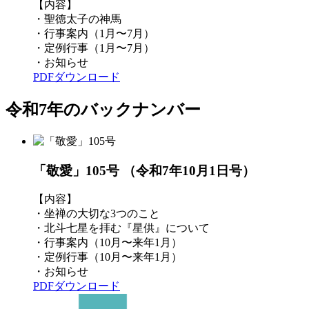
【内容】
・聖徳太子の神馬
・行事案内（1月〜7月）
・定例行事（1月〜7月）
・お知らせ
PDFダウンロード
令和7年のバックナンバー
「敬愛」105号
（令和7年10月1日号）
【内容】
・坐禅の大切な3つのこと
・北斗七星を拝む『星供』について
・行事案内（10月〜来年1月）
・定例行事（10月〜来年1月）
・お知らせ
PDFダウンロード