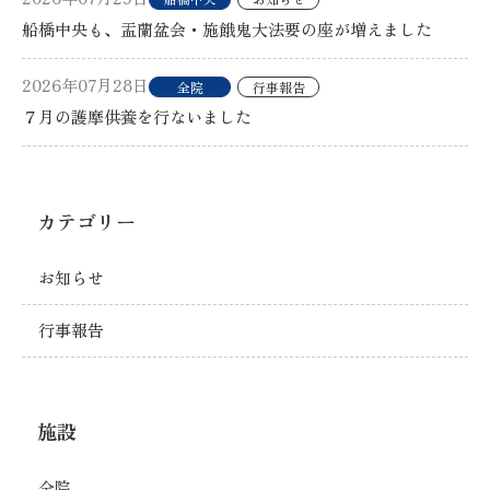
船橋中央も、盂蘭盆会・施餓鬼大法要の座が増えました
2026年07月28日
全院
行事報告
７月の護摩供養を行ないました
カテゴリー
お知らせ
行事報告
施設
全院