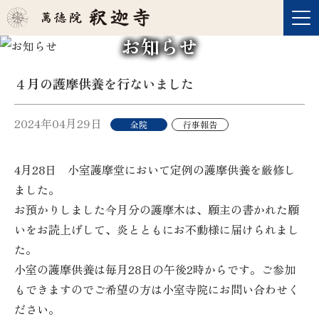
お知らせ
４月の護摩供養を行ないました
2024年04月29日
全院
行事報告
4月28日 小室護摩堂において定例の護摩供養を厳修し
ました。
お預かりしました今月分の護摩木は、願主の書かれた願
いをお読上げして、炎とともにお不動様に届けられまし
た。
小室の護摩供養は毎月28日の午後2時からです。ご参加
もできますのでご希望の方は小室寺院にお問い合わせく
ださい。