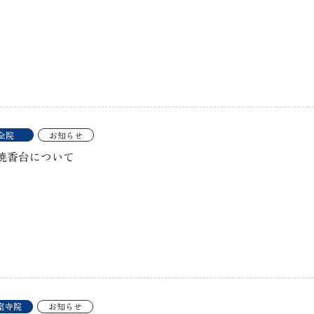
全院
お知らせ
焼香台について
室寺院
お知らせ