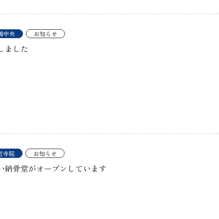
橋中央
お知らせ
しました
室寺院
お知らせ
い納骨堂がオープンしています