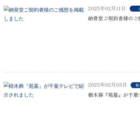
2025年02月11日
納骨堂ご契約者様のご
2025年02月03日
船
樹木葬『苑墓』が千葉