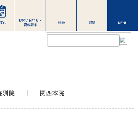
お問い合わせ・
案内
検索
翻訳
MENU
資料請求
柱別院
関西本院