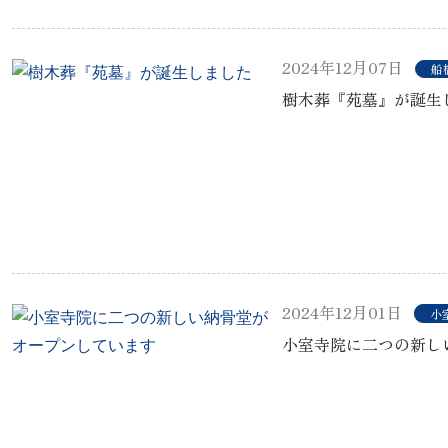
2024年12月07日
船
樹木葬『苑墓』が誕生
2024年12月01日
小
小室寺院に二つの新し