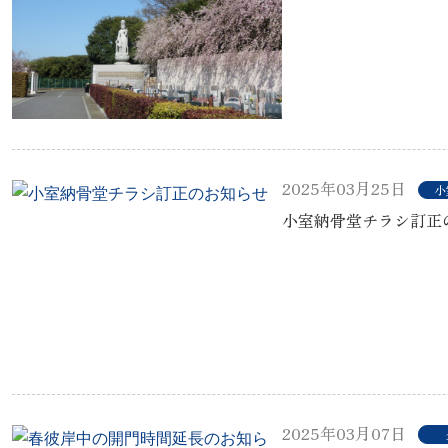
2025年03月25日
小
小室納骨堂チラシ訂正
2025年03月07日