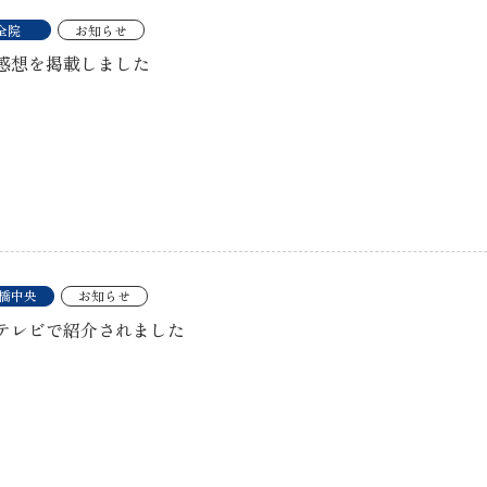
全院
お知らせ
感想を掲載しました
橋中央
お知らせ
テレビで紹介されました