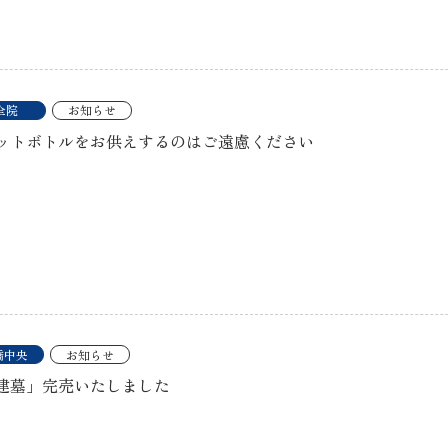
全院
お知らせ
ットボトルをお供えするのはご遠慮ください
橋中央
お知らせ
建墓」完売いたしました