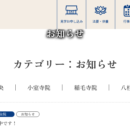
見学お申し込み
法要・供養
行事
お知らせ
カテゴリー：お知らせ
央
小室寺院
稲毛寺院
八
全院
お知らせ
中です！