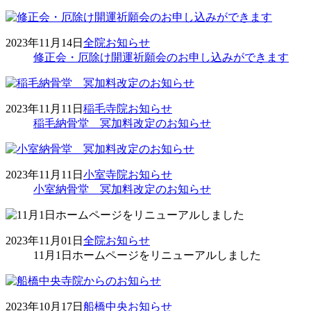
2023年11月14日
全院
お知らせ
修正会・厄除け開運祈願会のお申し込みができます
2023年11月11日
稲毛寺院
お知らせ
稲毛納骨堂 冥加料改定のお知らせ
2023年11月11日
小室寺院
お知らせ
小室納骨堂 冥加料改定のお知らせ
2023年11月01日
全院
お知らせ
11月1日ホームページをリニューアルしました
2023年10月17日
船橋中央
お知らせ