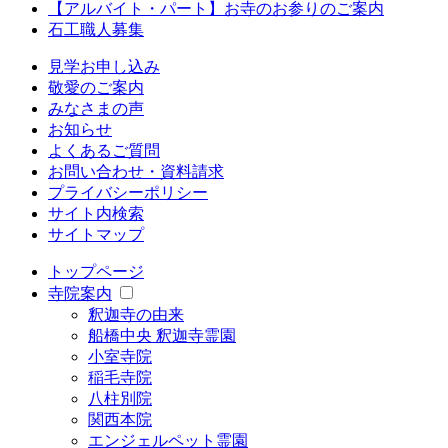
【アルバイト・パート】お寺のお参りのご案内
石工職人募集
見学お申し込み
敬愛のご案内
みなさまの声
お知らせ
よくあるご質問
お問い合わせ・資料請求
プライバシーポリシー
サイト内検索
サイトマップ
トップページ
寺院案内
釈迦寺の由来
船橋中央 釈迦寺霊園
小室寺院
稲毛寺院
八柱別院
関西本院
エンジェルペット霊園