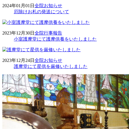
2024年01月01日
全院
お知らせ
厄除けお札の発送について
2023年12月30日
全院
行事報告
小室護摩堂にて護摩供養をいたしました
2023年12月24日
全院
お知らせ
護摩堂にて星供を厳修いたしました