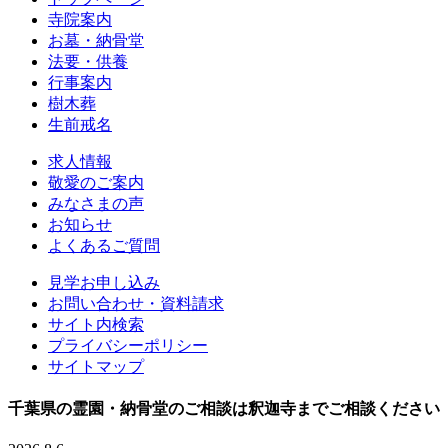
寺院案内
お墓・納骨堂
法要・供養
行事案内
樹木葬
生前戒名
求人情報
敬愛のご案内
みなさまの声
お知らせ
よくあるご質問
見学お申し込み
お問い合わせ・資料請求
サイト内検索
プライバシーポリシー
サイトマップ
千葉県の霊園・納骨堂のご相談は釈迦寺までご相談ください