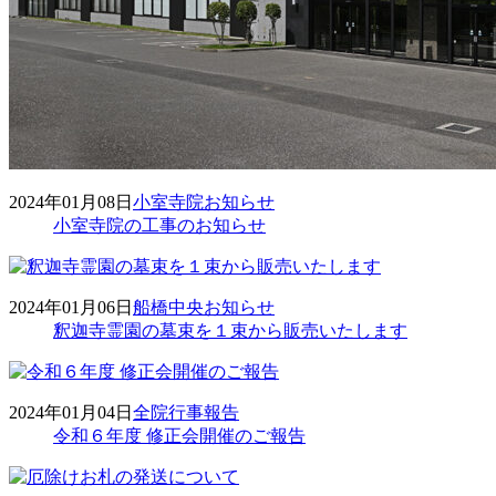
2024年01月08日
小室寺院
お知らせ
小室寺院の工事のお知らせ
2024年01月06日
船橋中央
お知らせ
釈迦寺霊園の墓束を１束から販売いたします
2024年01月04日
全院
行事報告
令和６年度 修正会開催のご報告