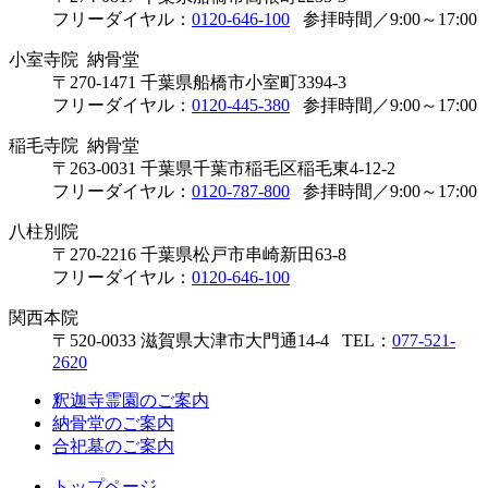
フリーダイヤル：
0120-646-100
参拝時間／9:00～17:00
小室寺院 納骨堂
〒270-1471 千葉県船橋市小室町3394-3
フリーダイヤル：
0120-445-380
参拝時間／9:00～17:00
稲毛寺院 納骨堂
〒263-0031 千葉県千葉市稲毛区稲毛東4-12-2
フリーダイヤル：
0120-787-800
参拝時間／9:00～17:00
八柱別院
〒270-2216 千葉県松戸市串崎新田63-8
フリーダイヤル：
0120-646-100
関西本院
〒520-0033 滋賀県大津市大門通14-4
TEL：
077-521-
2620
釈迦寺霊園のご案内
納骨堂のご案内
合祀墓のご案内
トップページ